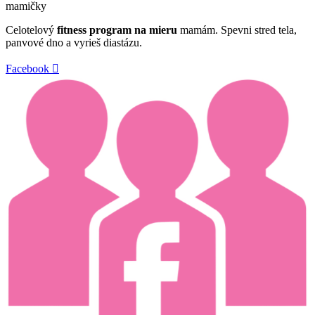
Celotelový
fitness program na mieru
mamám. Spevni stred tela,
panvové dno a vyrieš diastázu.
Facebook